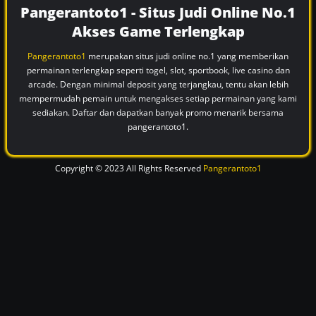
Pangerantoto1 - Situs Judi Online No.1
Akses Game Terlengkap
Pangerantoto1
merupakan situs judi online no.1 yang memberikan
permainan terlengkap seperti togel, slot, sportbook, live casino dan
arcade. Dengan minimal deposit yang terjangkau, tentu akan lebih
mempermudah pemain untuk mengakses setiap permainan yang kami
sediakan. Daftar dan dapatkan banyak promo menarik bersama
pangerantoto1.
Copyright © 2023 All Rights Reserved
Pangerantoto1