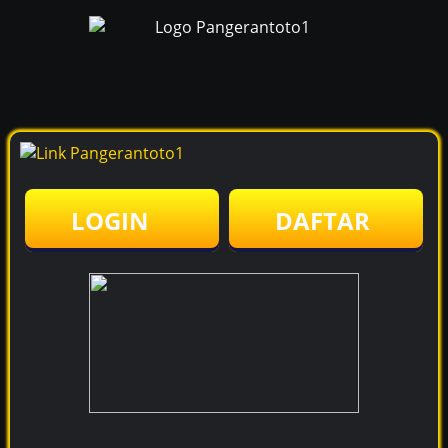
LOGIN
DAFTAR